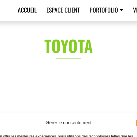
ACCUEIL
ESPACE CLIENT
PORTOFOLIO
V
TOYOTA
Gérer le consentement
r offrir les meilleures expériences, nous utilisons des technologies telles que les