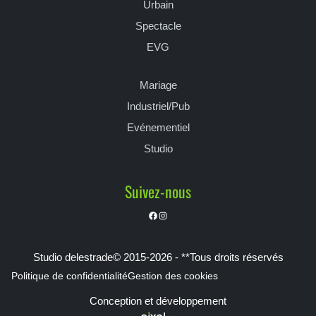
Urbain
Spectacle
EVG
Mariage
Industriel/Pub
Evénementiel
Studio
Suivez-nous
Facebook
Instagram
Studio delestrade© 2015-2026 - **Tous droits réservés
Politique de confidentialité
Gestion des cookies
Conception et développement