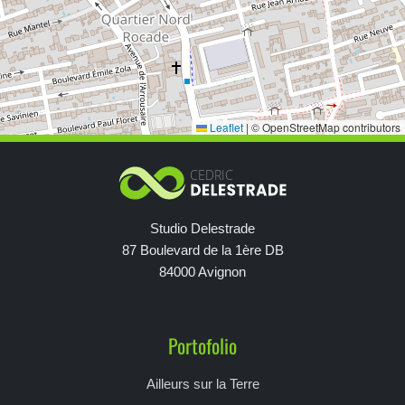
Leaflet
|
© OpenStreetMap contributors
Studio Delestrade
87 Boulevard de la 1ère DB
84000 Avignon
Portofolio
Ailleurs sur la Terre