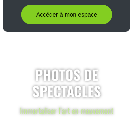
Accéder à mon espace
PHOTOS DE
SPECTACLES
Immortaliser l’art en mouvement