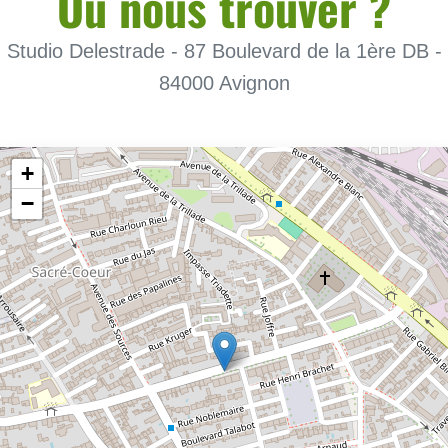
Ou nous trouver ?
Studio Delestrade - 87 Boulevard de la 1ère DB -
84000 Avignon
+
−