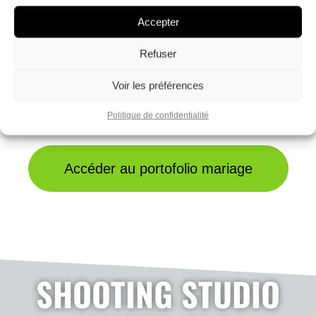
Accepter
Refuser
Voir les préférences
Politique de confidentialité
Accéder au portofolio mariage
SHOOTING STUDIO